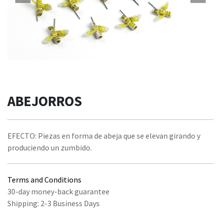
ABEJORROS
EFECTO: Piezas en forma de abeja que se elevan girando y
produciendo un zumbido.
Terms and Conditions
30-day money-back guarantee
Shipping: 2-3 Business Days