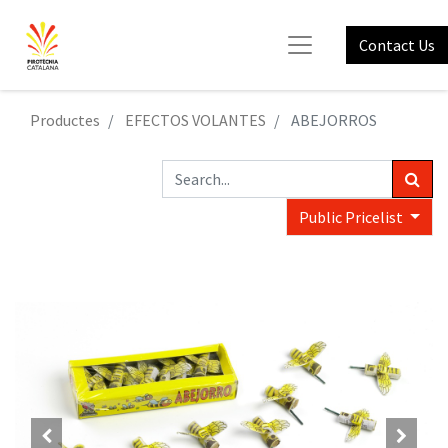
Contact Us
Productes
EFECTOS VOLANTES
ABEJORROS
Public Pricelist