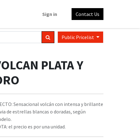
Sign in
Contact Us
Public Pricelist
VOLCAN PLATA Y
ORO
ECTO: Sensacional volcán con intensa y brillante
uvia de estrellas blancas o doradas, según
delo.
TA: el precio es por una unidad.