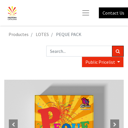
Contact Us
Productes
LOTES
PEQUE PACK
Public Pricelist