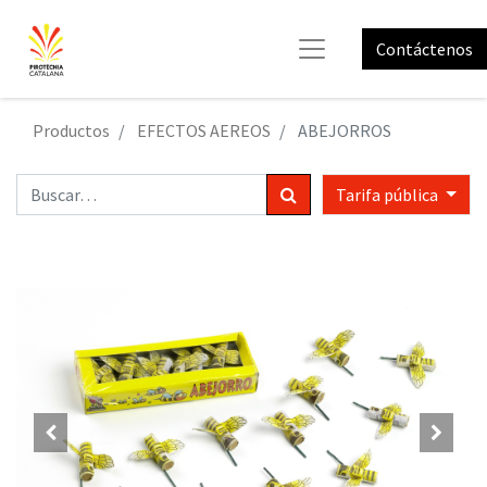
Contáctenos
Productos
EFECTOS AEREOS
ABEJORROS
Tarifa pública