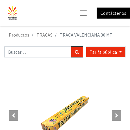
Contáctenos
Productos
TRACAS
TRACA VALENCIANA 30 MT
Tarifa pública