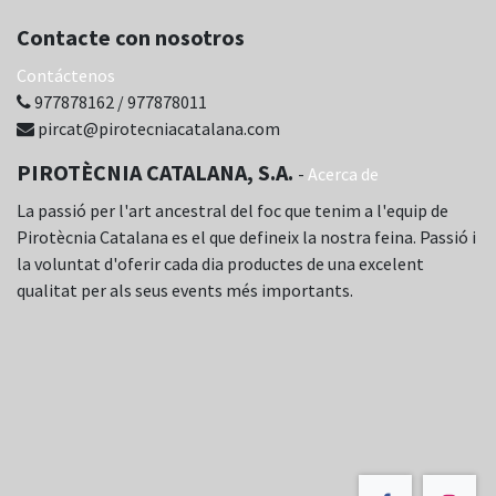
Contacte con nosotros
Contáctenos
977878162 / 977878011
pircat@pirotecniacatalana.com
PIROTÈCNIA CATALANA, S.A.
-
Acerca de
La passió per l'art ancestral del foc que tenim a l'equip de
Pirotècnia Catalana es el que defineix la nostra feina. Passió i
la voluntat d'oferir cada dia productes de una excelent
qualitat per als seus events més importants.