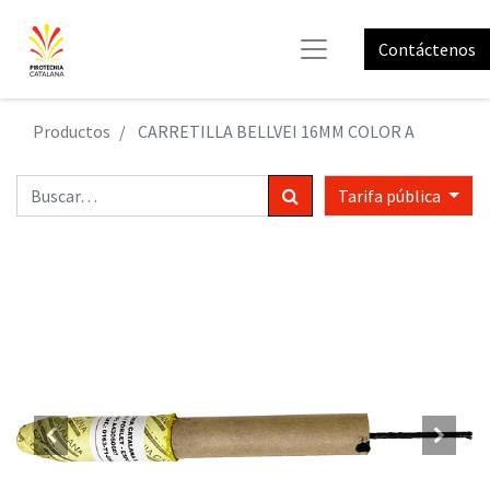
Contáctenos
Productos
CARRETILLA BELLVEI 16MM COLOR A
Tarifa pública