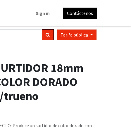
Sign in
Contáctenos
Tarifa pública
SURTIDOR 18mm
COLOR DORADO
/trueno
ECTO: Produce un surtidor de color dorado con