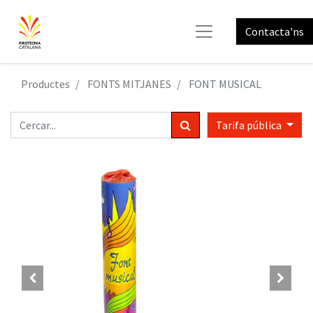
Contacta'ns
Productes
FONTS MITJANES
FONT MUSICAL
Tarifa pública