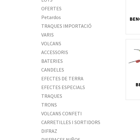
OFERTES
Petardos
BEN
TRAQUES IMPORTACIÓ
VARIS
VOLCANS
ACCESSORIS
BATERIES
CANDELES
EFECTES DE TERRA
B
EFECTES ESPECIALS
TRAQUES
TRONS
VOLCANS CONFETI
CARRETILLES I SORTIDORS
DIFRAZ
DISFRACES NIÑOS