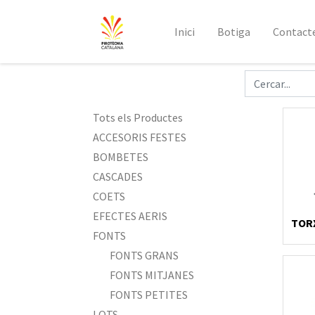
Inici
Botiga
Contact
Tots els Productes
ACCESORIS FESTES
BOMBETES
CASCADES
COETS
EFECTES AERIS
TORX
FONTS
FONTS GRANS
FONTS MITJANES
FONTS PETITES
LOTS