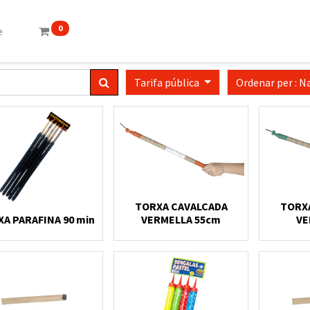
0
e
Tarifa pública
Ordenar per : N
TORXA CAVALCADA
TORX
A PARAFINA 90 min
VERMELLA 55cm
VE