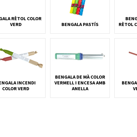
GALA RÈTOL COLOR
BENG
VERD
BENGALA PASTÍS
RÈTOL 
BENGALA DE MÀ COLOR
ENGALA INCENDI
VERMELL I ENCESA AMB
BENGA
COLOR VERD
ANELLA
V