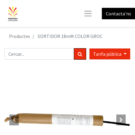
Contacta'ns
Productes
SORTIDOR 18mM COLOR GROC
Tarifa pública