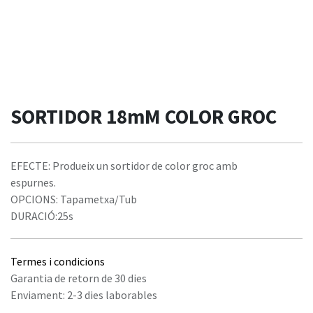
SORTIDOR 18mM COLOR GROC
EFECTE: Produeix un sortidor de color groc amb
espurnes.
OPCIONS: Tapametxa/Tub
DURACIÓ:25s
Termes i condicions
Garantia de retorn de 30 dies
Enviament: 2-3 dies laborables