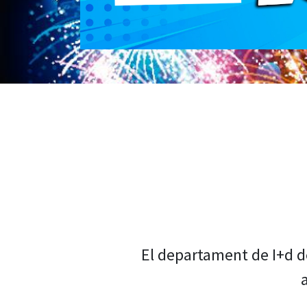
Previous
El departament de I+d de