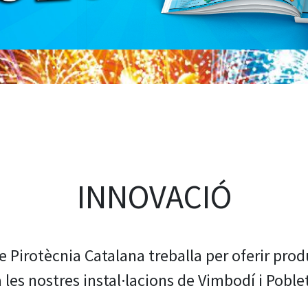
INNOVACIÓ
 Pirotècnia Catalana treballa per oferir prod
a les nostres instal·lacions de Vimbodí i Poblet