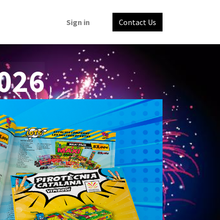
Sign in
Contact Us
026