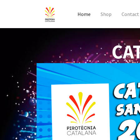
Home
Shop
Contact
CA