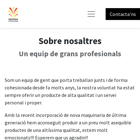
Contacta'ns
Sobre nosaltres
Un equip de grans profesionals
Som un equip de gent que porta treballan junts i de forma
cohesionada desde fa molts anys, la nostra voluntat ha estat
sempre oferir un producte de alta qualitat i un servei
personal i proper.
Amb la recent incorporació de nova maquinaria de última
generació hem aconseguit produir a un preu molt asequible
productes de una altíssima qualitat, estem molt
emocionats!!! Esperem que us agradin!!