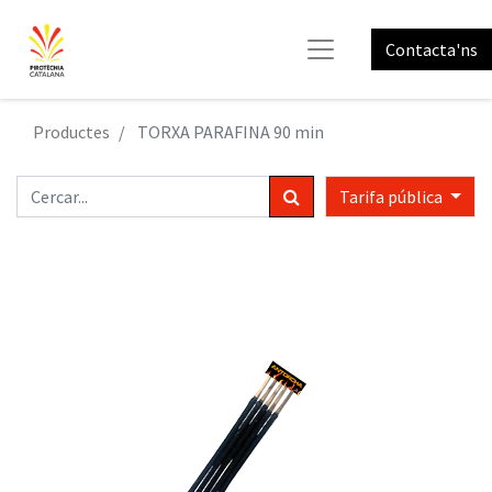
Contacta'ns
Productes
TORXA PARAFINA 90 min
Tarifa pública