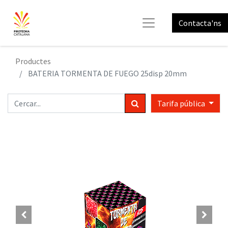
Contacta'ns
Productes
BATERIA TORMENTA DE FUEGO 25disp 20mm
Tarifa pública