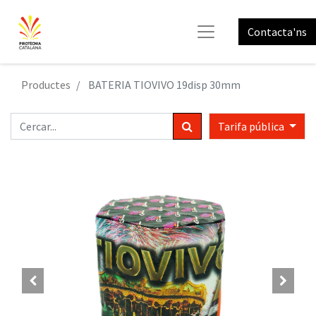
Contacta'ns
Productes
BATERIA TIOVIVO 19disp 30mm
Tarifa pública