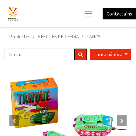
Contacta'ns
Productes
EFECTES DE TERRA
TANCS
Tarifa pública