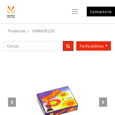
Contacta'ns
Productes
GIRASUELOS
Tarifa pública