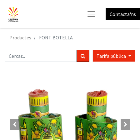
Contacta'ns
Productes
FONT BOTELLA
Tarifa pública