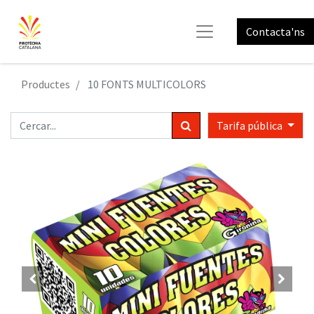
Contacta'ns
Productes
10 FONTS MULTICOLORS
Tarifa pública