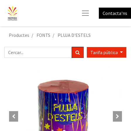
Contacta'ns
Productes
FONTS
PLUJA D'ESTELS
Tarifa pública