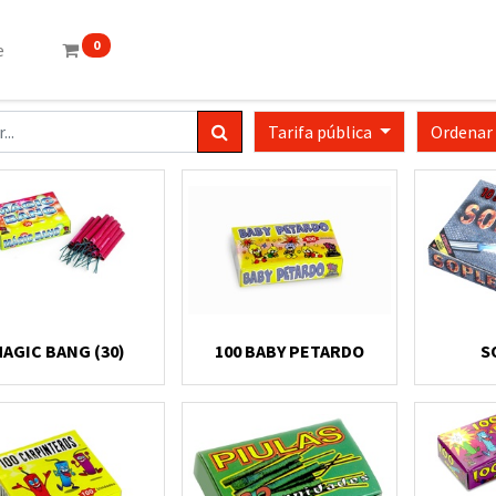
0
e
Tarifa pública
Ordenar
AGIC BANG (30)
100 BABY PETARDO
S