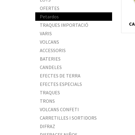
OFERTES
Petardos
CA
TRAQUES IMPORTACIÓ
VARIS
VOLCANS
ACCESSORIS
BATERIES
CANDELES
EFECTES DE TERRA
EFECTES ESPECIALS
TRAQUES
TRONS
VOLCANS CONFETI
CARRETILLES I SORTIDORS
DIFRAZ
DISFRACES NIÑOS