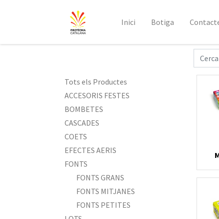
Inici
Botiga
Contact
Tots els Productes
ACCESORIS FESTES
BOMBETES
CASCADES
COETS
EFECTES AERIS
M
FONTS
FONTS GRANS
FONTS MITJANES
FONTS PETITES
LOTS