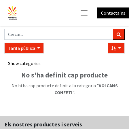
Contacta'ns
Tarifa pública
Show categories
No s'ha definit cap producte
No hi ha cap producte definit a la categoria "
VOLCANS
CONFETI
".
Els nostres productes i serveis