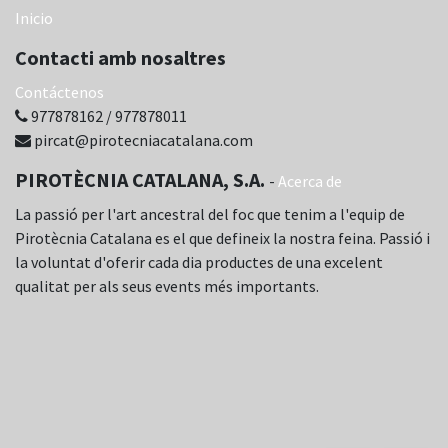
Inicio
Contacti amb nosaltres
Contáctenos
977878162 / 977878011
pircat@pirotecniacatalana.com
PIROTÈCNIA CATALANA, S.A.
-
Acerca de
La passió per l'art ancestral del foc que tenim a l'equip de
Pirotècnia Catalana es el que defineix la nostra feina. Passió i
la voluntat d'oferir cada dia productes de una excelent
qualitat per als seus events més importants.