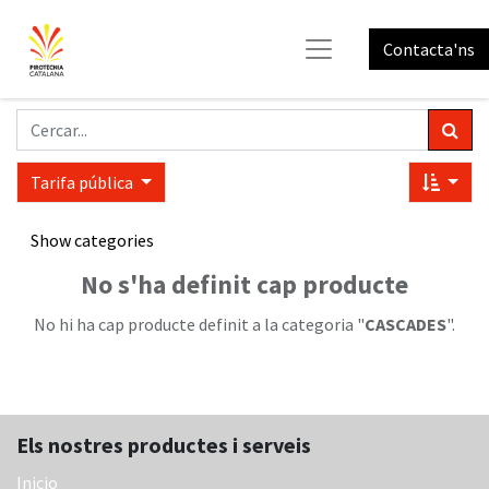
Contacta'ns
Tarifa pública
Show categories
No s'ha definit cap producte
No hi ha cap producte definit a la categoria "
CASCADES
".
Els nostres productes i serveis
Inicio