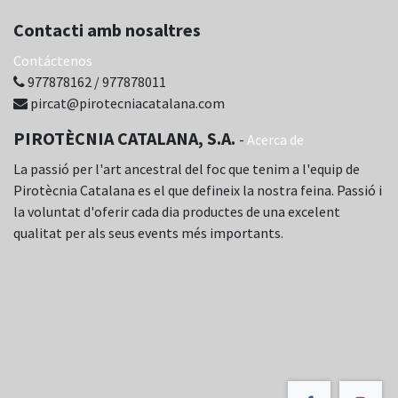
Contacti amb nosaltres
Contáctenos
977878162 / 977878011
pircat@pirotecniacatalana.com
PIROTÈCNIA CATALANA, S.A.
-
Acerca de
La passió per l'art ancestral del foc que tenim a l'equip de
Pirotècnia Catalana es el que defineix la nostra feina. Passió i
la voluntat d'oferir cada dia productes de una excelent
qualitat per als seus events més importants.