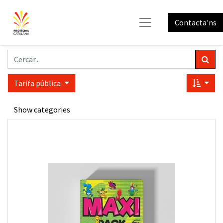
Contacta'ns
Tarifa pública
Show categories