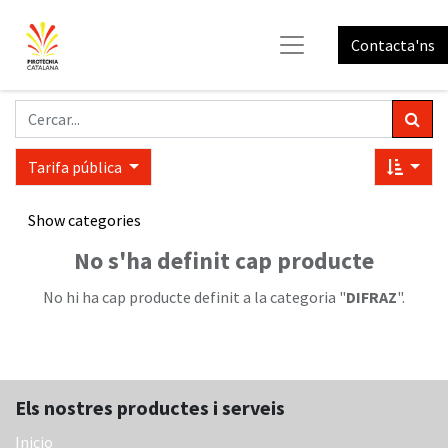
Contacta'ns
Tarifa pública
Show categories
No s'ha definit cap producte
No hi ha cap producte definit a la categoria "
DIFRAZ
".
Els nostres productes i serveis
Inicio