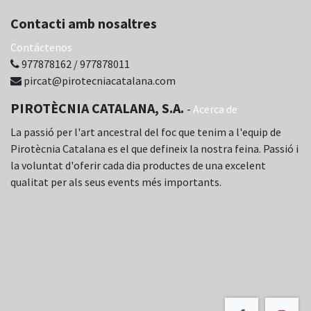
Contacti amb nosaltres
Contáctenos
977878162 / 977878011
pircat@pirotecniacatalana.com
PIROTÈCNIA CATALANA, S.A.
-
Acerca de
La passió per l'art ancestral del foc que tenim a l'equip de
Pirotècnia Catalana es el que defineix la nostra feina. Passió i
la voluntat d'oferir cada dia productes de una excelent
qualitat per als seus events més importants.