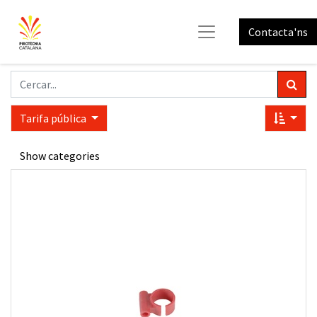
Contacta'ns
Tarifa pública
Show categories