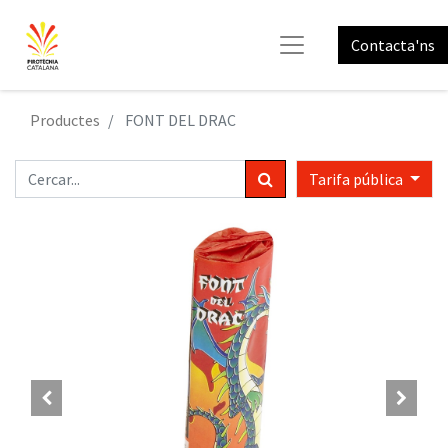
Contacta'ns
Productes
FONT DEL DRAC
Tarifa pública