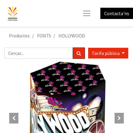
Contacta'ns
Productes
FONTS
HOLLYWOOD
Tarifa pública