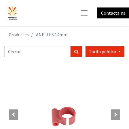
Contacta'ns
Productes
ANELLES 14mm
Tarifa pública