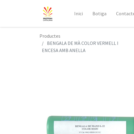
Inici
Botiga
Contact
Productes
BENGALA DE MÀ COLOR VERMELL I
ENCESA AMB ANELLA