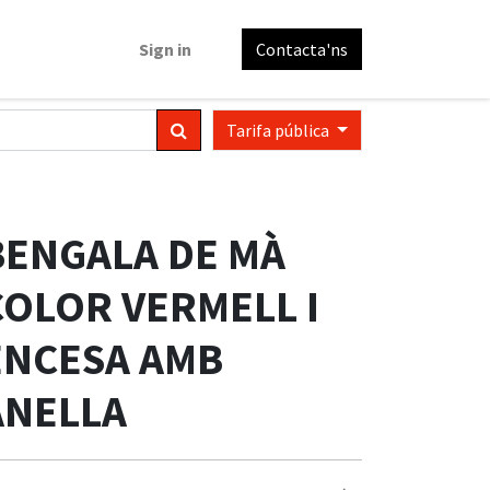
Sign in
Contacta'ns
Tarifa pública
BENGALA DE MÀ
COLOR VERMELL I
ENCESA AMB
ANELLA