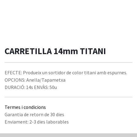
CARRETILLA 14mm TITANI
EFECTE: Produeix un sortidor de color titani amb espurnes.
OPCIONS: Anella/Tapametxa
DURACIÓ: 14s ENVÀS: 50u
Termes i condicions
Garantia de retorn de 30 dies
Enviament: 2-3 dies laborables