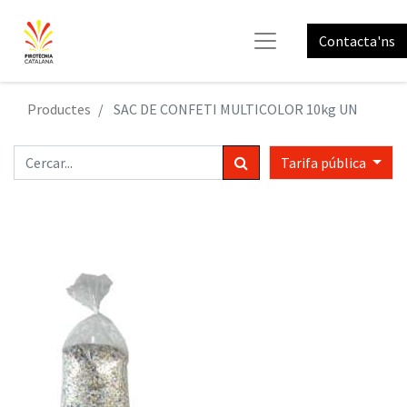
Contacta'ns
Productes
SAC DE CONFETI MULTICOLOR 10kg UN
Tarifa pública