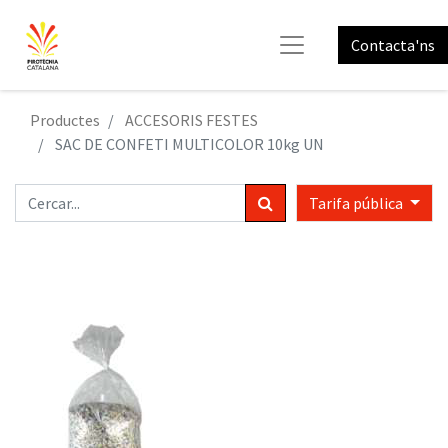
Contacta'ns
Productes
ACCESORIS FESTES
SAC DE CONFETI MULTICOLOR 10kg UN
Tarifa pública