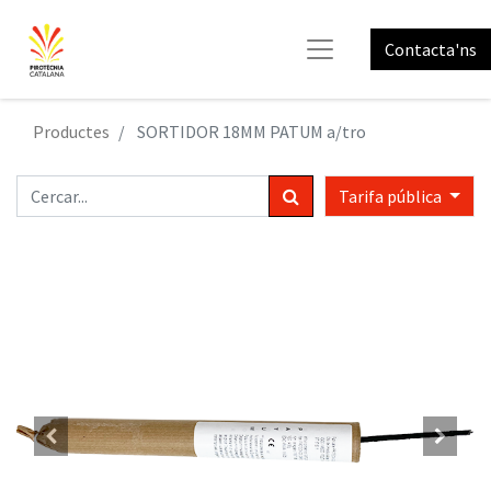
Contacta'ns
Productes
SORTIDOR 18MM PATUM a/tro
Tarifa pública