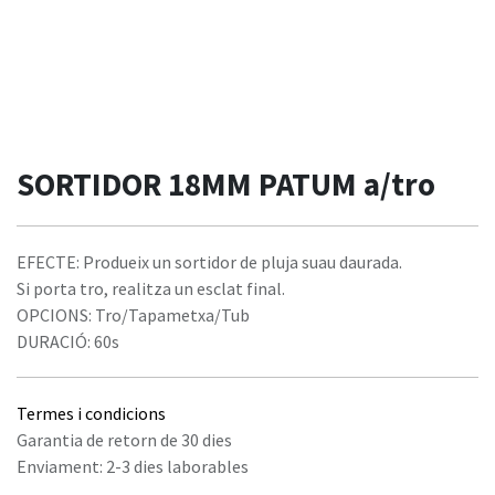
SORTIDOR 18MM PATUM a/tro
EFECTE: Produeix un sortidor de pluja suau daurada.
Si porta tro, realitza un esclat final.
OPCIONS: Tro/Tapametxa/Tub
DURACIÓ: 60s
Termes i condicions
Garantia de retorn de 30 dies
Enviament: 2-3 dies laborables