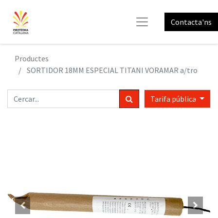
Contacta'ns
Productes
SORTIDOR 18MM ESPECIAL TITANI VORAMAR a/tro
Tarifa pública