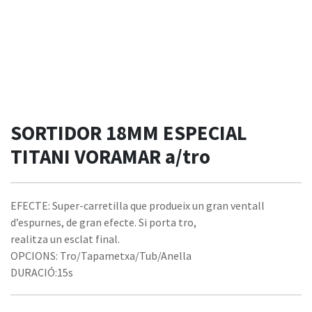
SORTIDOR 18MM ESPECIAL
TITANI VORAMAR a/tro
EFECTE: Super-carretilla que produeix un gran ventall
d’espurnes, de gran efecte. Si porta tro,
realitza un esclat final.
OPCIONS: Tro/Tapametxa/Tub/Anella
DURACIÓ:15s