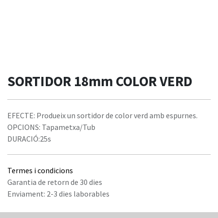
SORTIDOR 18mm COLOR VERD
EFECTE: Produeix un sortidor de color verd amb espurnes.
OPCIONS: Tapametxa/Tub
DURACIÓ:25s
Termes i condicions
Garantia de retorn de 30 dies
Enviament: 2-3 dies laborables