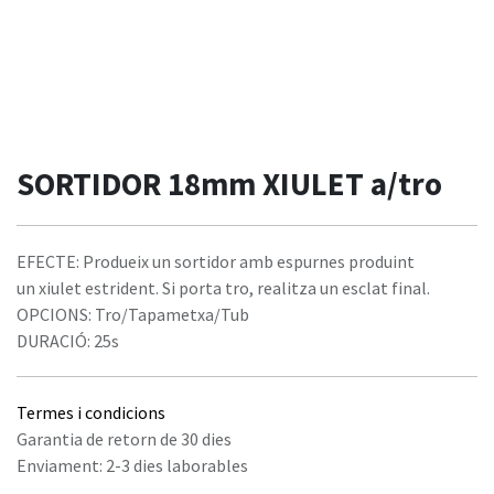
SORTIDOR 18mm XIULET a/tro
EFECTE: Produeix un sortidor amb espurnes produint
un xiulet estrident. Si porta tro, realitza un esclat final.
OPCIONS: Tro/Tapametxa/Tub
DURACIÓ: 25s
Termes i condicions
Garantia de retorn de 30 dies
Enviament: 2-3 dies laborables