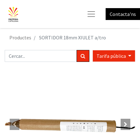
Contacta'ns
Productes
SORTIDOR 18mm XIULET a/tro
Tarifa pública