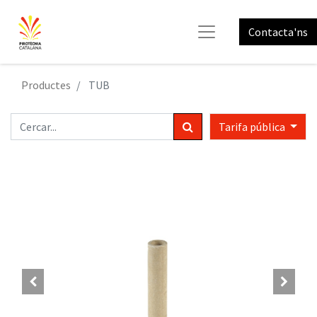
Contacta'ns
Productes
TUB
Tarifa pública