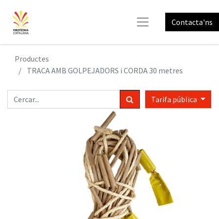
Contacta'ns
Productes
TRACA AMB GOLPEJADORS i CORDA 30 metres
Tarifa pública