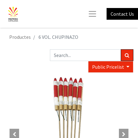
Contact Us
Productes
6 VOL. CHUPINAZO
Public Pricelist