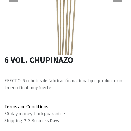
6 VOL. CHUPINAZO
EFECTO: 6 cohetes de fabricación nacional que producen un
trueno final muy fuerte.
Terms and Conditions
30-day money-back guarantee
Shipping: 2-3 Business Days