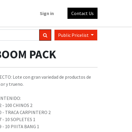
Sign in
Contact Us
Public Pricelist
BOOM PACK
ECTO: Lote con gran variedad de productos de
lor y trueno.
NTENIDO:
2 - 100 CHINOS 2
0 - TRACA CARPINTERO 2
7 - 10 SOPLETES 1
9 - 10 PIIITA BANG 1