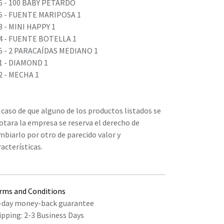
6 - 100 BABY PETARDO
5 - FUENTE MARIPOSA 1
3 - MINI HAPPY 1
4 - FUENTE BOTELLA 1
5 - 2 PARACAÍDAS MEDIANO 1
1 - DIAMOND 1
2 - MECHA 1
 caso de que alguno de los productos listados se
otara la empresa se reserva el derecho de
mbiarlo por otro de parecido valor y
racterísticas.
rms and Conditions
-day money-back guarantee
ipping: 2-3 Business Days