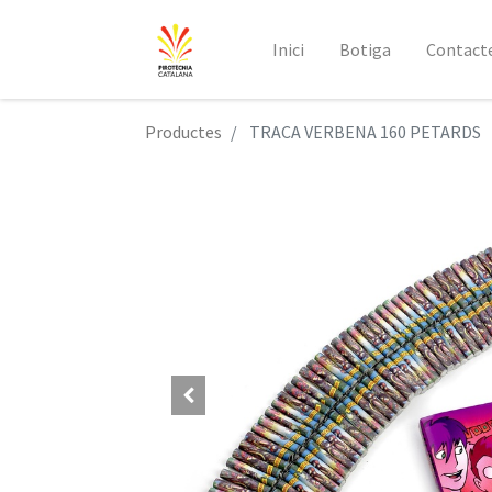
Inici
Botiga
Contact
Productes
TRACA VERBENA 160 PETARDS