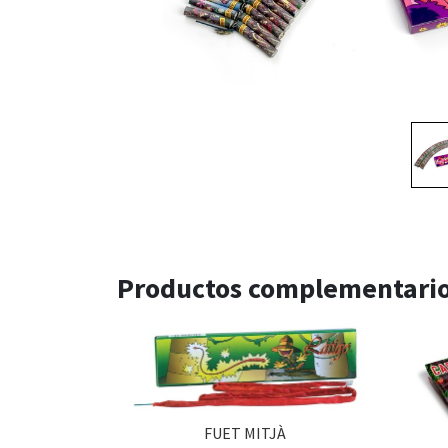
Productos complementari
FUET MITJÀ