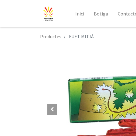
Inici
Botiga
Contact
Productes
FUET MITJÀ