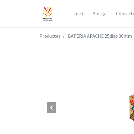
Inici
Botiga
Contact
Productes
BATERIA APACHE 25disp 30mm