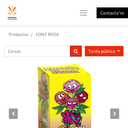
Contacta'ns
Productes
FONT ROSA
Tarifa pública