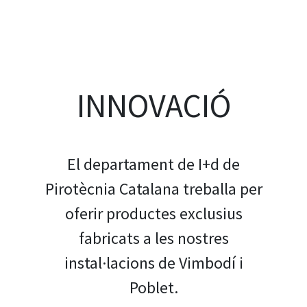
INNOVACIÓ
El departament de I+d de
Pirotècnia Catalana treballa per
oferir productes exclusius
Previous
Next
fabricats a les nostres
instal·lacions de Vimbodí i
Poblet.