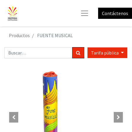
Contáctenos
Productos
FUENTE MUSICAL
Tarifa pública