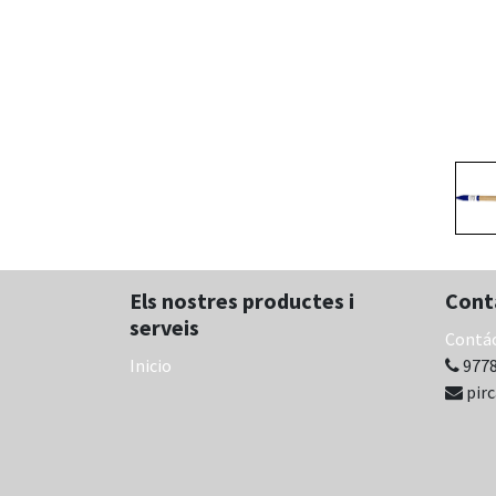
Els nostres productes i
Cont
serveis
Contá
Inicio
9778
pir